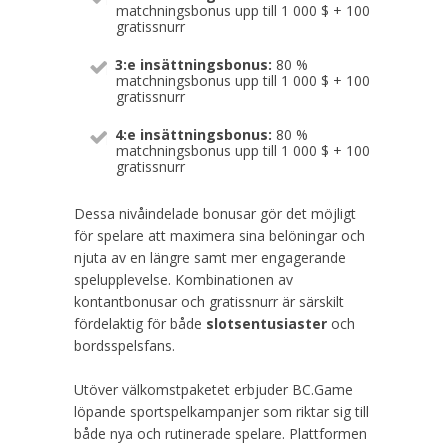
matchningsbonus upp till 1 000 $ + 100
gratissnurr
3:e insättningsbonus:
80 %
matchningsbonus upp till 1 000 $ + 100
gratissnurr
4:e insättningsbonus:
80 %
matchningsbonus upp till 1 000 $ + 100
gratissnurr
Dessa nivåindelade bonusar gör det möjligt
för spelare att maximera sina belöningar och
njuta av en längre samt mer engagerande
spelupplevelse. Kombinationen av
kontantbonusar och gratissnurr är särskilt
fördelaktig för både
slotsentusiaster
och
bordsspelsfans.
Utöver välkomstpaketet erbjuder BC.Game
löpande sportspelkampanjer som riktar sig till
både nya och rutinerade spelare. Plattformen