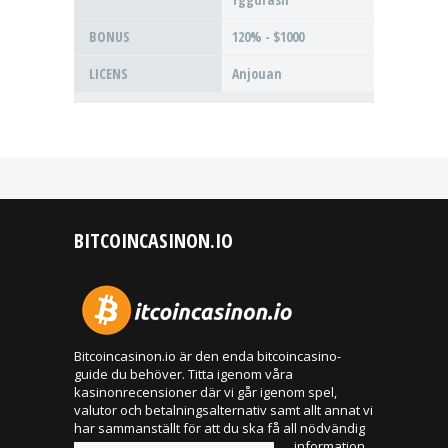
BONUS
120% - $1000
LICENS
Anjouan
BITCOINCASINON.IO
Bitcoincasinon.io är den enda bitcoincasino-
guide du behöver. Titta igenom våra
kasinonrecensioner där vi går igenom spel,
valutor och betalningsalternativ samt allt annat vi
har sammanställt för att du ska få all nödvändig
information.