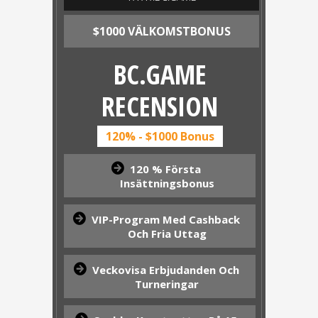
$1000 VÄLKOMSTBONUS
BC.GAME
RECENSION
120% - $1000 Bonus
120 % Första
Insättningsbonus
VIP-Program Med Cashback
Och Fria Uttag
Veckovisa Erbjudanden Och
Turneringar