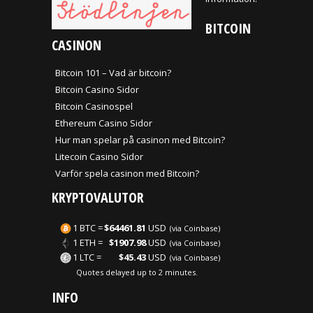
BITCOIN
CASINON
Bitcoin 101 – Vad är bitcoin?
Bitcoin Casino Sidor
Bitcoin Casinospel
Ethereum Casino Sidor
Hur man spelar på casinon med Bitcoin?
Litecoin Casino Sidor
Varför spela casinon med Bitcoin?
KRYPTOVALUTOR
1 BTC =
$64461.81
USD
(via
Coinbase
)
1 ETH =
$1907.98
USD
(via
Coinbase
)
1 LTC =
$45.43
USD
(via
Coinbase
)
Quotes delayed up to 2 minutes.
INFO