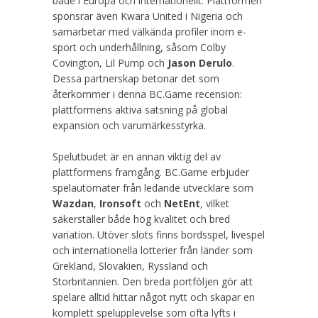
både i Europa och internationellt. Plattformen
sponsrar även Kwara United i Nigeria och
samarbetar med välkända profiler inom e-
sport och underhållning, såsom Colby
Covington, Lil Pump och
Jason Derulo
.
Dessa partnerskap betonar det som
återkommer i denna BC.Game recension:
plattformens aktiva satsning på global
expansion och varumärkesstyrka.
Spelutbudet är en annan viktig del av
plattformens framgång. BC.Game erbjuder
spelautomater från ledande utvecklare som
Wazdan
,
Ironsoft
och
NetEnt
, vilket
säkerställer både hög kvalitet och bred
variation. Utöver slots finns bordsspel, livespel
och internationella lotterier från länder som
Grekland, Slovakien, Ryssland och
Storbritannien. Den breda portföljen gör att
spelare alltid hittar något nytt och skapar en
komplett spelupplevelse som ofta lyfts i