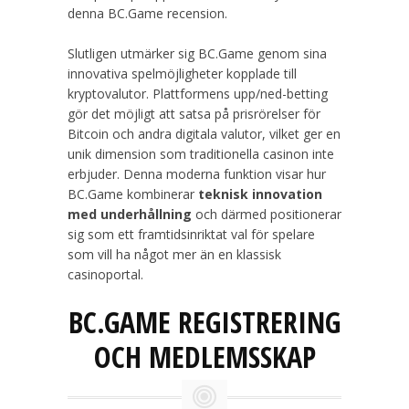
denna BC.Game recension.
Slutligen utmärker sig BC.Game genom sina
innovativa spelmöjligheter kopplade till
kryptovalutor. Plattformens upp/ned-betting
gör det möjligt att satsa på prisrörelser för
Bitcoin och andra digitala valutor, vilket ger en
unik dimension som traditionella casinon inte
erbjuder. Denna moderna funktion visar hur
BC.Game kombinerar
teknisk innovation
med underhållning
och därmed positionerar
sig som ett framtidsinriktat val för spelare
som vill ha något mer än en klassisk
casinoportal.
BC.GAME REGISTRERING
OCH MEDLEMSSKAP