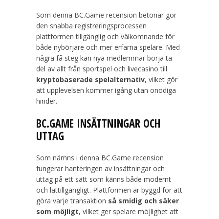
Som denna BC.Game recension betonar gör
den snabba registreringsprocessen
plattformen tillgänglig och välkomnande för
både nybörjare och mer erfarna spelare. Med
några få steg kan nya medlemmar börja ta
del av allt från sportspel och livecasino till
kryptobaserade spelalternativ
, vilket gör
att upplevelsen kommer igång utan onödiga
hinder.
BC.GAME INSÄTTNINGAR OCH
UTTAG
Som nämns i denna BC.Game recension
fungerar hanteringen av insättningar och
uttag på ett sätt som känns både modernt
och lättillgängligt. Plattformen är byggd för att
göra varje transaktion
så smidig och säker
som möjligt
, vilket ger spelare möjlighet att