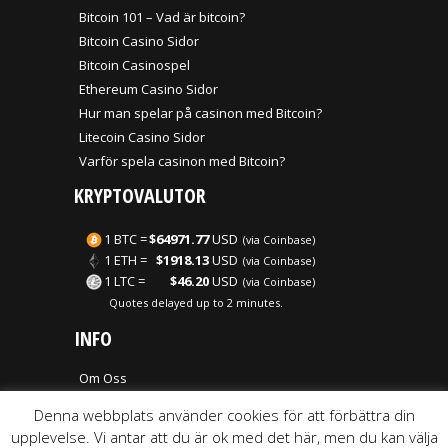
Bitcoin 101 – Vad är bitcoin?
Bitcoin Casino Sidor
Bitcoin Casinospel
Ethereum Casino Sidor
Hur man spelar på casinon med Bitcoin?
Litecoin Casino Sidor
Varför spela casinon med Bitcoin?
KRYPTOVALUTOR
1 BTC =
$64971.77
USD
(via
Coinbase
)
1 ETH =
$1918.13
USD
(via
Coinbase
)
1 LTC =
$46.20
USD
(via
Coinbase
)
Quotes delayed up to 2 minutes.
INFO
Om Oss
Kontakt
Denna webbplats använder cookies för att förbättra din
Villkor
upplevelse. Vi antar att du är ok med det här, men du kan välja