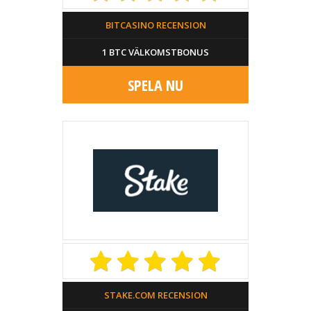
BITCASINO RECENSION
1 BTC VÄLKOMSTBONUS
SPELA NU
STAKE.COM RECENSION