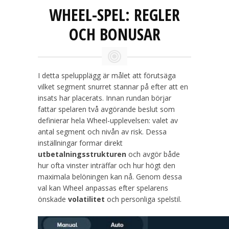
WHEEL-SPEL: REGLER
OCH BONUSAR
I detta spelupplägg är målet att förutsäga
vilket segment snurret stannar på efter att en
insats har placerats. Innan rundan börjar
fattar spelaren två avgörande beslut som
definierar hela Wheel-upplevelsen: valet av
antal segment och nivån av risk. Dessa
inställningar formar direkt
utbetalningsstrukturen
och avgör både
hur ofta vinster inträffar och hur högt den
maximala belöningen kan nå. Genom dessa
val kan Wheel anpassas efter spelarens
önskade
volatilitet
och personliga spelstil.