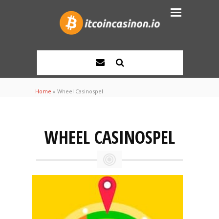
Home
»
Wheel Casinospel
WHEEL CASINOSPEL