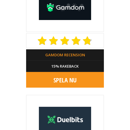
GAMDOM RECENSION
15% RAKEBACK
SPELA NU