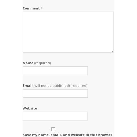
Comment
*
Name
(required)
Email
(will not be published) (required)
Website
Save my name, email, and website in this browser