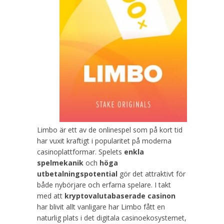
Limbo är ett av de onlinespel som på kort tid
har vuxit kraftigt i popularitet på moderna
casinoplattformar. Spelets
enkla
spelmekanik
och
höga
utbetalningspotential
gör det attraktivt för
både nybörjare och erfarna spelare. I takt
med att
kryptovalutabaserade casinon
har blivit allt vanligare har Limbo fått en
naturlig plats i det digitala casinoekosystemet,