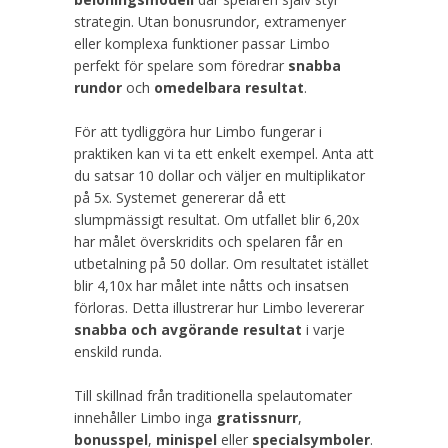
strategin. Utan bonusrundor, extramenyer
eller komplexa funktioner passar Limbo
perfekt för spelare som föredrar
snabba
rundor
och
omedelbara resultat
.
För att tydliggöra hur Limbo fungerar i
praktiken kan vi ta ett enkelt exempel. Anta att
du satsar 10 dollar och väljer en multiplikator
på 5x. Systemet genererar då ett
slumpmässigt resultat. Om utfallet blir 6,20x
har målet överskridits och spelaren får en
utbetalning på 50 dollar. Om resultatet istället
blir 4,10x har målet inte nåtts och insatsen
förloras. Detta illustrerar hur Limbo levererar
snabba och avgörande resultat
i varje
enskild runda.
Till skillnad från traditionella spelautomater
innehåller Limbo inga
gratissnurr
,
bonusspel
,
minispel
eller
specialsymboler
.