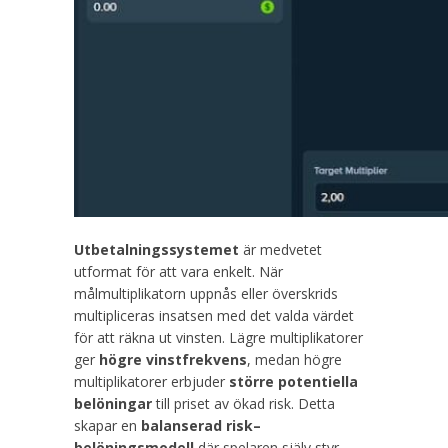
Utbetalningssystemet
är medvetet
utformat för att vara enkelt. När
målmultiplikatorn uppnås eller överskrids
multipliceras insatsen med det valda värdet
för att räkna ut vinsten. Lägre multiplikatorer
ger
högre vinstfrekvens
, medan högre
multiplikatorer erbjuder
större potentiella
belöningar
till priset av ökad risk. Detta
skapar en
balanserad risk–
belöningsmodell
där spelaren själv styr