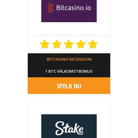
BITCASINO RECENSION
1 BTC VÄLKOMSTBONUS
SPELA NU