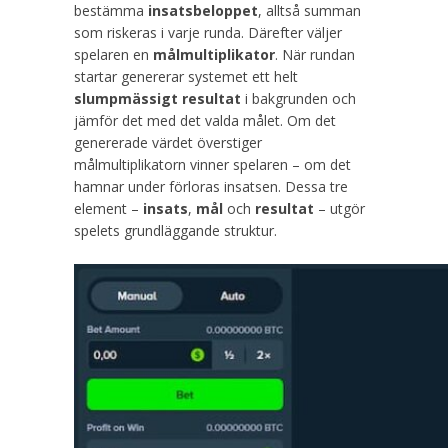
bestämma
insatsbeloppet
, alltså summan
som riskeras i varje runda. Därefter väljer
spelaren en
målmultiplikator
. När rundan
startar genererar systemet ett helt
slumpmässigt resultat
i bakgrunden och
jämför det med det valda målet. Om det
genererade värdet överstiger
målmultiplikatorn vinner spelaren – om det
hamnar under förloras insatsen. Dessa tre
element –
insats
,
mål
och
resultat
– utgör
spelets grundläggande struktur.