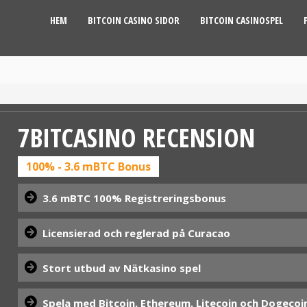
HEM
BITCOIN CASINO SIDOR
BITCOIN CASINOSPEL
7BITCASINO RECENSION
100% - 3.6 mBTC Bonus
3.6 mBTC 100% Registreringsbonus
Licensierad och reglerad på Curacao
Stort utbud av Nätkasino spel
Spela med Bitcoin, Ethereum, Litecoin och Dogecoi