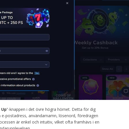
 Up
”-knappen i det övre högra hörnet. Detta för dig
 din e-postadress, användarnamn, lösenord, föredragen
essen är enkel och intuitiv, vilket ofta framhävs i en
ndarupplevelsen.