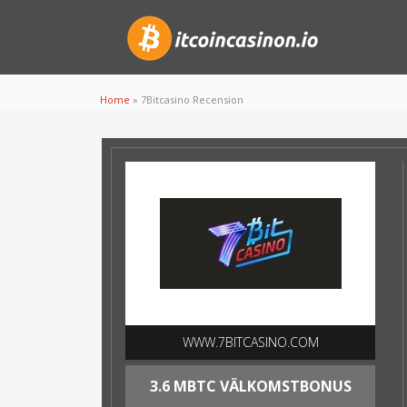
Home
»
7Bitcasino Recension
WWW.7BITCASINO.COM
3.6 MBTC VÄLKOMSTBONUS