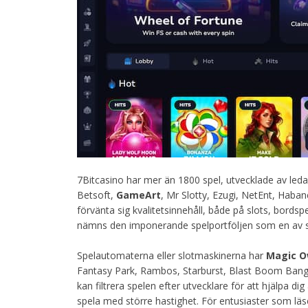
7Bitcasino har mer än 1800 spel, utvecklade av le
Betsoft,
GameArt
, Mr Slotty, Ezugi, NetEnt, Haba
förvänta sig kvalitetsinnehåll, både på slots, bordsp
nämns den imponerande spelportföljen som en av sa
Spelautomaterna eller slotmaskinerna har
Magic O
Fantasy Park, Rambos, Starburst, Blast Boom Bang
kan filtrera spelen efter utvecklare för att hjälpa dig a
spela med större hastighet. För entusiaster som läs