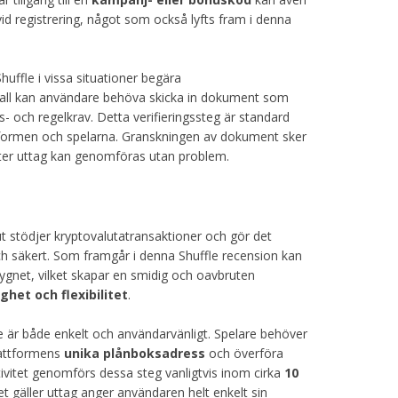
vid registrering, något som också lyfts fram i denna
uffle i vissa situationer begära
sa fall kan användare behöva skicka in dokument som
ts- och regelkrav. Detta verifieringssteg är standard
ttformen och spelarna. Granskningen av dokument sker
fter uttag kan genomföras utan problem.
ut stödjer kryptovalutatransaktioner och gör det
ch säkert. Som framgår i denna Shuffle recension kan
ygnet, vilket skapar en smidig och oavbruten
ghet och flexibilitet
.
e är både enkelt och användarvänligt. Spelare behöver
lattformens
unika plånboksadress
och överföra
ivitet genomförs dessa steg vanligtvis inom cirka
10
t gäller uttag anger användaren helt enkelt sin