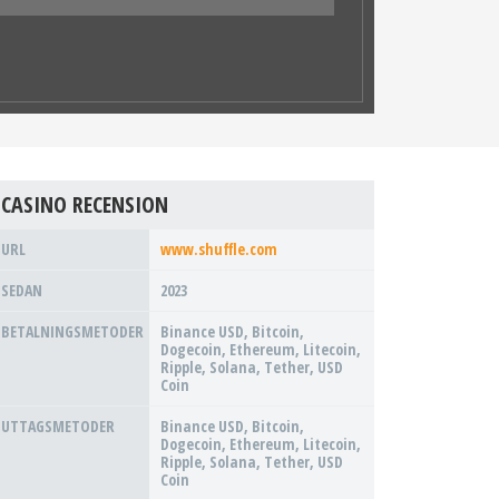
CASINO RECENSION
URL
www.shuffle.com
SEDAN
2023
BETALNINGSMETODER
Binance USD, Bitcoin,
Dogecoin, Ethereum, Litecoin,
Ripple, Solana, Tether, USD
Coin
UTTAGSMETODER
Binance USD, Bitcoin,
Dogecoin, Ethereum, Litecoin,
Ripple, Solana, Tether, USD
Coin