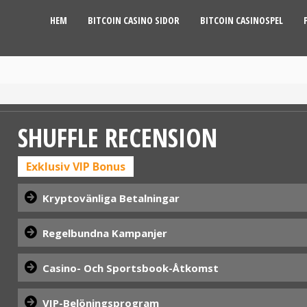
HEM
BITCOIN CASINO SIDOR
BITCOIN CASINOSPEL
SHUFFLE RECENSION
Exklusiv VIP Bonus
Kryptovänliga Betalningar
Regelbundna Kampanjer
Casino- Och Sportsbook-Åtkomst
VIP-Belöningsprogram