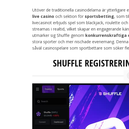
Utöver de traditionella casinodelarna är ytterligare 
live casino
och sektion för
sportsbetting
, som t
livecasinot erbjuds spel som blackjack, roulette o
streamas i realtid, vilket skapar en engagerande käns
utmärker sig Shuffle genom
konkurrenskraftiga 
stora sporter och mer nischade evenemang. Denna b
såväl casinospelare som sportbettare som söker flexi
SHUFFLE REGISTRER