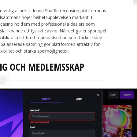
en viktig aspekt i denna Shuffle recension plattformens
illsammans höjer helhetsupplevelsen markant. I
ch casino hold’em med professionella dealers som
la liknande ett fysiskt casino. När det gäller sportspel
odds
och ett brett marknadsutbud som täcker både
alanserade satsning gör plattformen attraktiv för
bilitet och starka spelmöjligheter.
ING OCH MEDLEMSSKAP