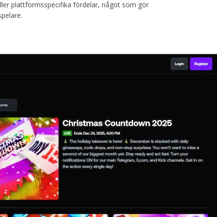
ller plattformsspecifika fördelar, något som gör
pelare.