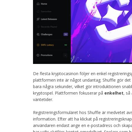
De flesta kryptocasinon följer en enkel registrering
plattformen inte är något undantag. Shuffle gör det
bara några sekunder, vilket gör introduktionen snabb
kryptospel. Plattformen fokuserar på
enkelhet
, så
väntetider.
Registreringsformuläret hos Shuffle är medvetet av
information. Efter att ha klickat på registreringsk
användaren endast ange en e-postadress och skap
har valts slutförs kontot omedelbart. Spelare som har